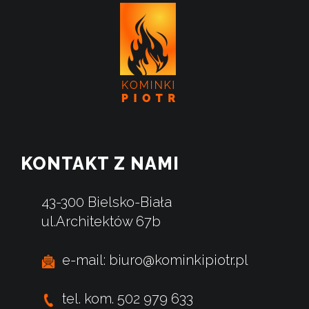
KONTAKT Z NAMI
43-300 Bielsko-Biała
ul.Architektów 67b
e-mail: biuro@kominkipiotr.pl
tel. kom. 502 979 633