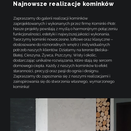
Najnowsze realizacje kominków
Zapraszamy do galerii realizacji kominków
zaprojektowanych i wykonanych przez firmę Kominki-Piotr.
Nasze projekty powstają z myślą o harmonijnym połączeniu
funkcjonalności, estetyki i najwyższej jakości wykonania.
Tworzymy kominki nowoczesne, loftowe oraz klasyczne –
dostosowane do różnorodnych wnętrz i indywidualnych
potrzeb naszych klientów. Działamy na terenie Bielska-
Białej, Cieszyna, Żywca, Pszczyny, Wisły i okolic,
dostarczając unikalne rozwiązania, które stają się sercem
domowego ciepła. Każdy z naszych kominków to efekt
staranności, precyzji oraz pasji do ognia i designu.
Zapraszamy do zapoznania się z naszymi realizacjami i
zainspirowania się do stworzenia własnego, wymarzonego
kominka!