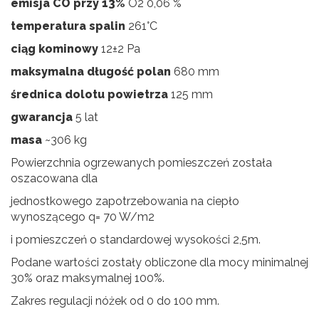
emisja CO przy 13%
O2 0,06 %
temperatura spalin
261°C
ciąg kominowy
12±2 Pa
maksymalna długość polan
680 mm
średnica dolotu powietrza
125 mm
gwarancja
5 lat
masa
~306 kg
Powierzchnia ogrzewanych pomieszczeń została
oszacowana dla
jednostkowego zapotrzebowania na ciepło
wynoszącego q= 70 W/m2
i pomieszczeń o standardowej wysokości 2,5m.
Podane wartości zostały obliczone dla mocy minimalnej
30% oraz maksymalnej 100%.
Zakres regulacji nóżek od 0 do 100 mm.