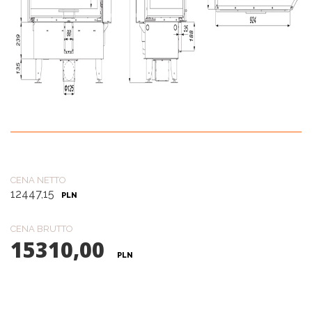
CENA NETTO
12447,15
PLN
CENA BRUTTO
15310,00
PLN