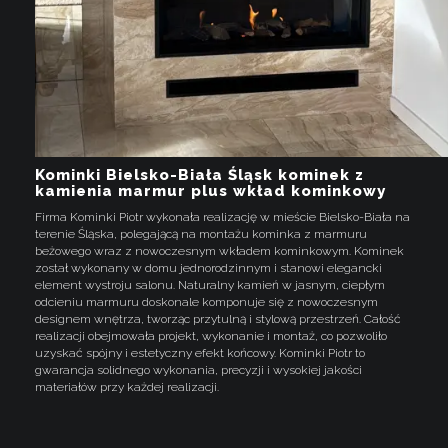
Kominki Bielsko-Biała Śląsk kominek z
kamienia marmur plus wkład kominkowy
Firma Kominki Piotr wykonała realizację w mieście Bielsko-Biała na
terenie Śląska, polegającą na montażu kominka z marmuru
beżowego wraz z nowoczesnym wkładem kominkowym. Kominek
został wykonany w domu jednorodzinnym i stanowi elegancki
element wystroju salonu. Naturalny kamień w jasnym, ciepłym
odcieniu marmuru doskonale komponuje się z nowoczesnym
designem wnętrza, tworząc przytulną i stylową przestrzeń. Całość
realizacji obejmowała projekt, wykonanie i montaż, co pozwoliło
uzyskać spójny i estetyczny efekt końcowy. Kominki Piotr to
gwarancja solidnego wykonania, precyzji i wysokiej jakości
materiałów przy każdej realizacji.