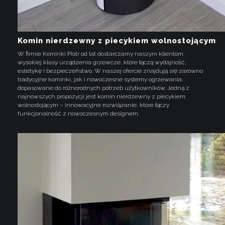
Komin nierdzewny z piecykiem wolnostojącym
W firmie Kominki Piotr od lat dostarczamy naszym klientom
wysokiej klasy urządzenia grzewcze, które łączą wydajność,
estetykę i bezpieczeństwo. W naszej ofercie znajdują się zarówno
tradycyjne kominki, jak i nowoczesne systemy ogrzewania,
dopasowane do różnorodnych potrzeb użytkowników. Jedną z
najnowszych propozycji jest komin nierdzewny z piecykiem
wolnostojącym – innowacyjne rozwiązanie, które łączy
funkcjonalność z nowoczesnym designem.