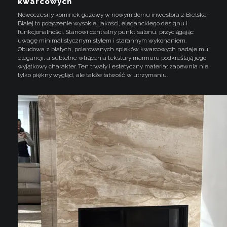
kwarcowych
Nowoczesny kominek gazowy w nowym domu inwestora z Bielska-
Białej to połączenie wysokiej jakości, eleganckiego designu i
funkcjonalności. Stanowi centralny punkt salonu, przyciągając
uwagę minimalistycznym stylem i starannym wykonaniem.
Obudowa z białych, polerowanych spieków kwarcowych nadaje mu
elegancji, a subtelne wtrącenia tekstury marmuru podkreślają jego
wyjątkowy charakter. Ten trwały i estetyczny materiał zapewnia nie
tylko piękny wygląd, ale także łatwość w utrzymaniu.