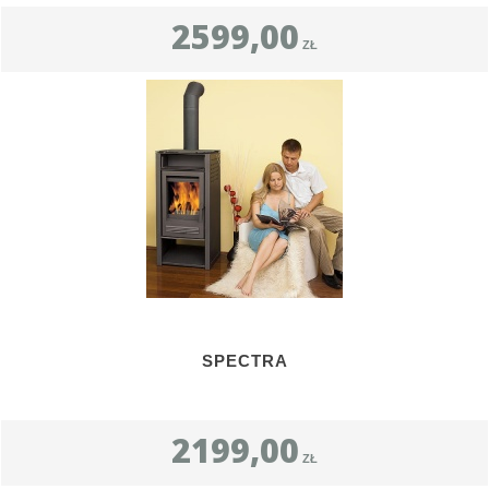
2599,00
ZŁ
SPECTRA
2199,00
ZŁ