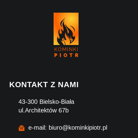
KONTAKT Z NAMI
43-300 Bielsko-Biała
ul.Architektów 67b
e-mail: biuro@kominkipiotr.pl