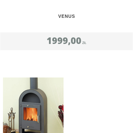
VENUS
1999,00
ZŁ