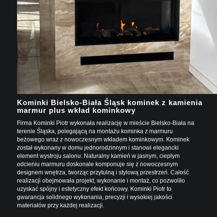
Kominki Bielsko-Biała Śląsk kominek z kamienia
marmur plus wkład kominkowy
Firma Kominki Piotr wykonała realizację w mieście Bielsko-Biała na
terenie Śląska, polegającą na montażu kominka z marmuru
beżowego wraz z nowoczesnym wkładem kominkowym. Kominek
został wykonany w domu jednorodzinnym i stanowi elegancki
element wystroju salonu. Naturalny kamień w jasnym, ciepłym
odcieniu marmuru doskonale komponuje się z nowoczesnym
designem wnętrza, tworząc przytulną i stylową przestrzeń. Całość
realizacji obejmowała projekt, wykonanie i montaż, co pozwoliło
uzyskać spójny i estetyczny efekt końcowy. Kominki Piotr to
gwarancja solidnego wykonania, precyzji i wysokiej jakości
materiałów przy każdej realizacji.