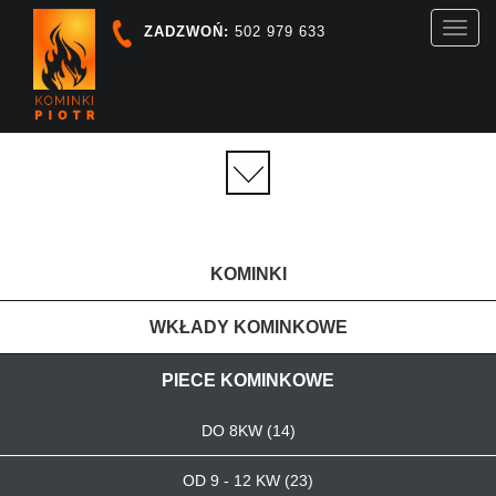
Toggl
ZADZWOŃ:
502 979 633
navig
KATEGORIE
PRODUKTÓW
KOMINKI
WKŁADY KOMINKOWE
PIECE KOMINKOWE
DO 8KW (14)
OD 9 - 12 KW (23)