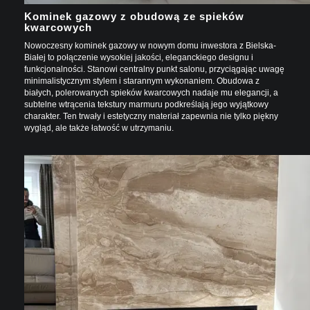
Kominek gazowy z obudową ze spieków
kwarcowych
Nowoczesny kominek gazowy w nowym domu inwestora z Bielska-
Białej to połączenie wysokiej jakości, eleganckiego designu i
funkcjonalności. Stanowi centralny punkt salonu, przyciągając uwagę
minimalistycznym stylem i starannym wykonaniem. Obudowa z
białych, polerowanych spieków kwarcowych nadaje mu elegancji, a
subtelne wtrącenia tekstury marmuru podkreślają jego wyjątkowy
charakter. Ten trwały i estetyczny materiał zapewnia nie tylko piękny
wygląd, ale także łatwość w utrzymaniu.