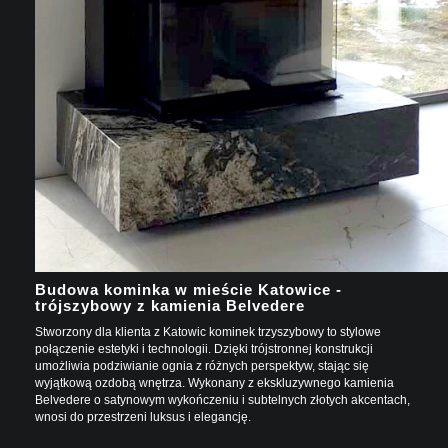
Budowa kominka w mieście Katowice -
trójszybowy z kamienia Belvedere
Stworzony dla klienta z Katowic kominek trzyszybowy to stylowe
połączenie estetyki i technologii. Dzięki trójstronnej konstrukcji
umożliwia podziwianie ognia z różnych perspektyw, stając się
wyjątkową ozdobą wnętrza. Wykonany z ekskluzywnego kamienia
Belvedere o satynowym wykończeniu i subtelnych złotych akcentach,
wnosi do przestrzeni luksus i elegancję.