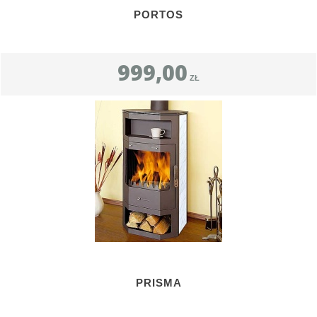
PORTOS
999,00
ZŁ
PRISMA