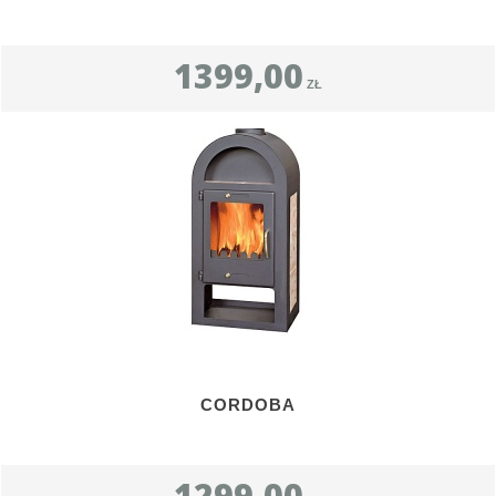
1399,00
ZŁ
CORDOBA
1299,00