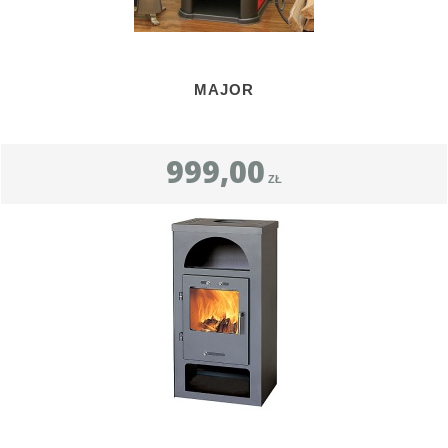
MAJOR
999,00
ZŁ