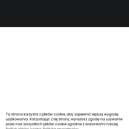
Ta strona korzysta z plików cookie, aby zapewnić lepszą wygodę
użytkowania. Korzystając z tej strony, wyrażasz zgodę na używanie
przez nas wszystkich plików cookie zgodnie z warunkami naszej
Polityki plików cookie
,
Polityka prywatności
.