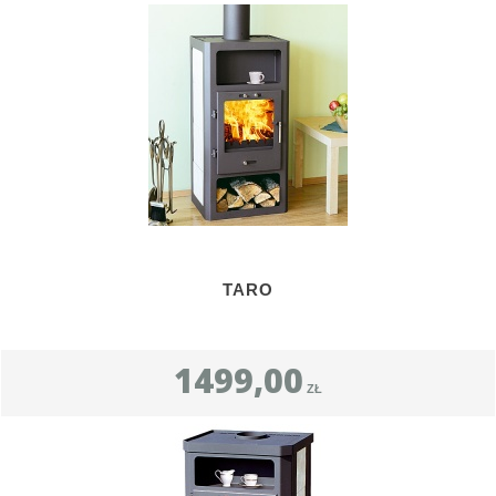
TARO
1499,00
ZŁ