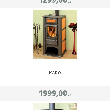
ZŁ
KARO
1999,00
ZŁ