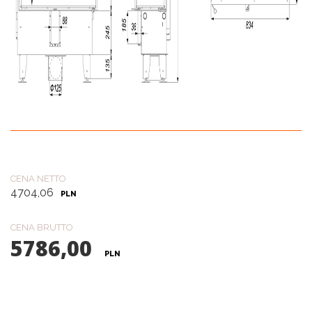
CENA NETTO
4704,06
PLN
CENA BRUTTO
5786,00
PLN