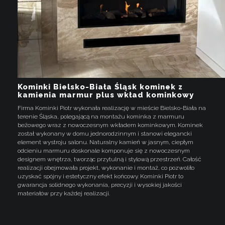
Kominki Bielsko-Biała Śląsk kominek z
kamienia marmur plus wkład kominkowy
Firma Kominki Piotr wykonała realizację w mieście Bielsko-Biała na
terenie Śląska, polegającą na montażu kominka z marmuru
beżowego wraz z nowoczesnym wkładem kominkowym. Kominek
został wykonany w domu jednorodzinnym i stanowi elegancki
element wystroju salonu. Naturalny kamień w jasnym, ciepłym
odcieniu marmuru doskonale komponuje się z nowoczesnym
designem wnętrza, tworząc przytulną i stylową przestrzeń. Całość
realizacji obejmowała projekt, wykonanie i montaż, co pozwoliło
uzyskać spójny i estetyczny efekt końcowy. Kominki Piotr to
gwarancja solidnego wykonania, precyzji i wysokiej jakości
materiałów przy każdej realizacji.