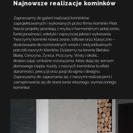
Najnowsze realizacje kominków
Zapraszamy do galerii realizacji kominków
zaprojektowanych i wykonanych przez firmę Kominki-Piotr.
Nasze projekty powstają z myślą o harmonijnym połączeniu
funkcjonalności, estetyki i najwyższej jakości wykonania.
Tworzymy kominki nowoczesne, loftowe oraz klasyczne –
dostosowane do różnorodnych wnętrz i indywidualnych
potrzeb naszych klientów. Działamy na terenie Bielska-
Białej, Cieszyna, Żywca, Pszczyny, Wisły i okolic,
dostarczając unikalne rozwiązania, które stają się sercem
domowego ciepła. Każdy z naszych kominków to efekt
staranności, precyzji oraz pasji do ognia i designu.
Zapraszamy do zapoznania się z naszymi realizacjami i
zainspirowania się do stworzenia własnego, wymarzonego
kominka!