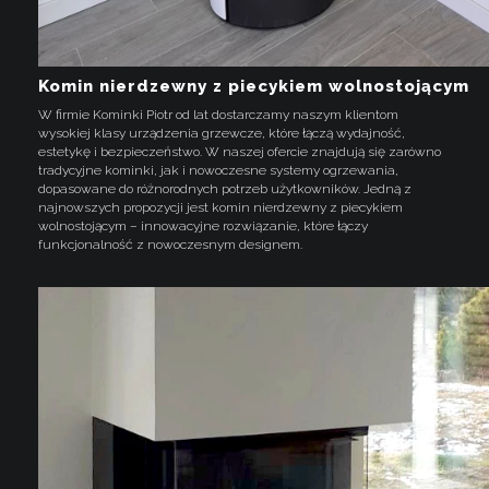
Komin nierdzewny z piecykiem wolnostojącym
W firmie Kominki Piotr od lat dostarczamy naszym klientom
wysokiej klasy urządzenia grzewcze, które łączą wydajność,
estetykę i bezpieczeństwo. W naszej ofercie znajdują się zarówno
tradycyjne kominki, jak i nowoczesne systemy ogrzewania,
dopasowane do różnorodnych potrzeb użytkowników. Jedną z
najnowszych propozycji jest komin nierdzewny z piecykiem
wolnostojącym – innowacyjne rozwiązanie, które łączy
funkcjonalność z nowoczesnym designem.