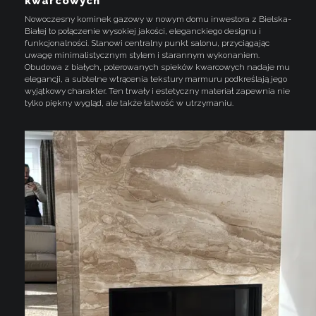
kwarcowych
Nowoczesny kominek gazowy w nowym domu inwestora z Bielska-
Białej to połączenie wysokiej jakości, eleganckiego designu i
funkcjonalności. Stanowi centralny punkt salonu, przyciągając
uwagę minimalistycznym stylem i starannym wykonaniem.
Obudowa z białych, polerowanych spieków kwarcowych nadaje mu
elegancji, a subtelne wtrącenia tekstury marmuru podkreślają jego
wyjątkowy charakter. Ten trwały i estetyczny materiał zapewnia nie
tylko piękny wygląd, ale także łatwość w utrzymaniu.