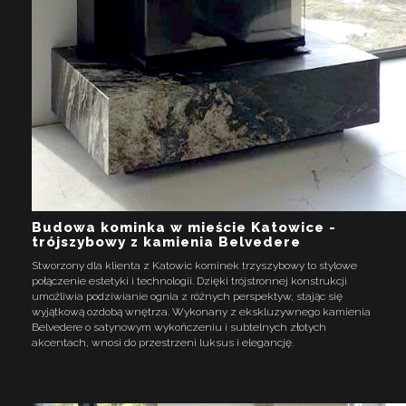
Budowa kominka w mieście Katowice -
trójszybowy z kamienia Belvedere
Stworzony dla klienta z Katowic kominek trzyszybowy to stylowe
połączenie estetyki i technologii. Dzięki trójstronnej konstrukcji
umożliwia podziwianie ognia z różnych perspektyw, stając się
wyjątkową ozdobą wnętrza. Wykonany z ekskluzywnego kamienia
Belvedere o satynowym wykończeniu i subtelnych złotych
akcentach, wnosi do przestrzeni luksus i elegancję.