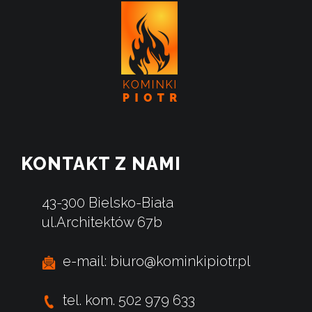
KONTAKT Z NAMI
43-300 Bielsko-Biała
ul.Architektów 67b
e-mail: biuro@kominkipiotr.pl
tel. kom. 502 979 633