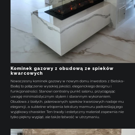
Kominek gazowy z obudową ze spieków
kwarcowych
Nowoczesny kominek gazowy w nowym domu inwestora z Bielska-
Białej to połączenie wysokiej jakości, eleganckiego designu i
funkcjonalności. Stanowi centralny punkt salonu, przyciągając
uwagę minimalistycznym stylem i starannym wykonaniem.
Obudowa z białych, polerowanych spieków kwarcowych nadaje mu
elegancji, a subtelne wtrącenia tekstury marmuru podkreślają jego
wyjątkowy charakter. Ten trwały i estetyczny materiał zapewnia nie
tylko piękny wygląd, ale także łatwość w utrzymaniu.