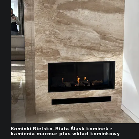
Kominki Bielsko-Biała Śląsk kominek z
kamienia marmur plus wkład kominkowy