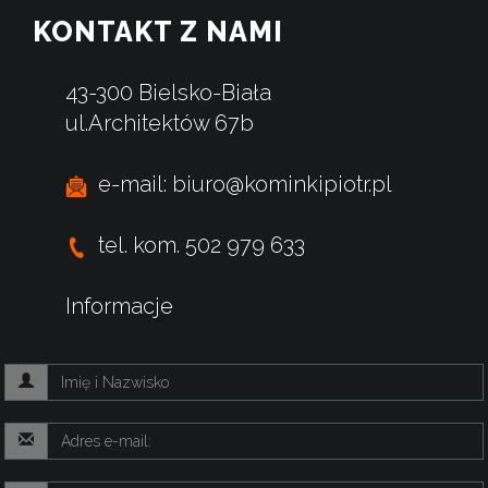
KONTAKT Z NAMI
43-300 Bielsko-Biała
ul.Architektów 67b
e-mail: biuro@kominkipiotr.pl
tel. kom. 502 979 633
Informacje