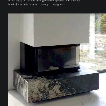
wolnostojącym – innowacyjne rozwiązanie, które łączy
funkcjonalność z nowoczesnym designem.