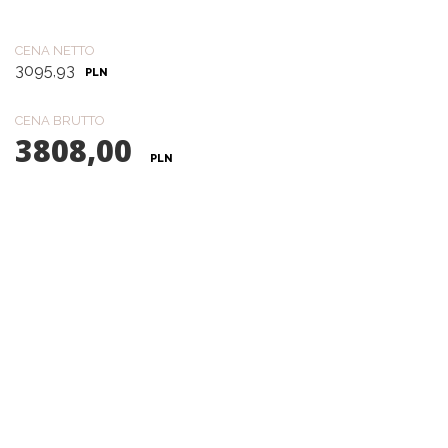
CENA NETTO
3095,93
PLN
CENA BRUTTO
3808,00
PLN