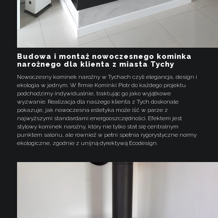
Budowa i montaż nowoczesnego kominka
narożnego dla klienta z miasta Tychy
Nowoczesny kominek narożny w Tychach czyli elegancja, design i
ekologia w jednym. W firmie Kominki Piotr do każdego projektu
podchodzimy indywidualnie, traktując go jako wyjątkowe
wyzwanie. Realizacja dla naszego klienta z Tych doskonale
pokazuje, jak nowoczesna estetyka może iść w parze z
najwyższymi standardami energooszczędności. Efektem jest
stylowy kominek narożny, który nie tylko stał się centralnym
punktem salonu, ale również w pełni spełnia rygorystyczne normy
ekologiczne, zgodnie z unijną dyrektywą Ecodesign.