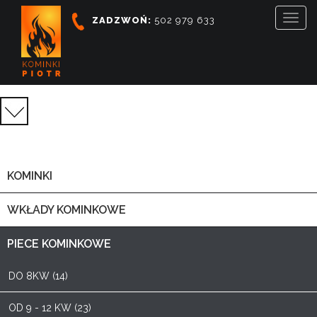
Togg
ZADZWOŃ:
502 979 633
navig
KATEGORIE
PRODUKTÓW
KOMINKI
WKŁADY KOMINKOWE
PIECE KOMINKOWE
DO 8KW (14)
OD 9 - 12 KW (23)