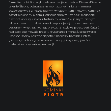
Firma Kominki Piotr wykonała realizację w mieście Bielsko-Biała na
terenie Śląska, polegającą na montażu kominka z marmuru
beżowego wraz z nowoczesnym wkładem kominkowym. Kominek
został wykonany w domu jednorodzinnym i stanowi elegancki
element wystroju salonu. Naturalny kamień w jasnym, ciepłym
odcieniu marmuru doskonale komponuje się z nowoczesnym
designem wnętrza, tworząc przytulną i stylową przestrzeń. Całość
realizacji obejmowała projekt, wykonanie i montaż, co pozwoliło
uzyskać spójny i estetyczny efekt końcowy. Kominki Piotr to
gwarancja solidnego wykonania, precyzji i wysokiej jakości
materiałów przy każdej realizacji.